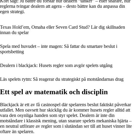
Kort sagt: Ju bättre du förstår hur dealern “tänker” – eller snarare, hur
reglerna tvingar dealern att agera – desto bättre kan du anpassa din
egen strategi.
Texas Hold’em, Omaha eller Seven Card Stud? Lär dig skillnaden
innan du spelar
Spela med huvudet – inte magen: Så fattar du smartare beslut i
sportsbetting
Dealern i blackjack: Husets regler som avgör spelets utgång
Läs spelets rytm: Så reagerar du strategiskt på motståndarnas drag
Ett spel av matematik och disciplin
Blackjack är ett av få casinospel där spelarens beslut faktiskt påverkar
utfallet. Men oavsett hur skicklig du är kommer husets regler alltid att
vara den osynliga handen som styr spelet. Dealern är inte din
motståndare i klassisk mening, utan snarare spelets mekaniska hjärta –
en neutral utförare av regler som i slutändan ser till att huset vinner lite
oftare än spelaren.