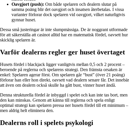
Oavgjort (push):
Om både spelaren och dealern slutar på
samma poäng blir det oavgjort och insatsen återbetalas. I vissa
varianter förlorar dock spelaren vid oavgjort, vilket naturligtvis
gynnar huset.
Dessa små justeringar är inte slumpmässiga. De är noggrant utformade
för att säkerställa att casinot alltid har en matematisk fördel, oavsett hur
skicklig spelaren är.
Varför dealerns regler ger huset övertaget
Husets fördel i blackjack ligger vanligtvis mellan 0,5 och 2 procent –
beroende på reglerna och spelarens strategi. Den främsta orsaken är
enkel: Spelaren agerar först. Om spelaren går “bust” (över 21 poäng)
förlorar han eller hon direkt, oavsett vad dealern senare får. Det innebär
att även om dealern också skulle ha gått bust, vinner huset ändå.
Denna strukturella fördel är inbyggd i spelet och kan inte tas bort, men
den kan minskas. Genom att känna till reglerna och spela enligt
optimal strategi kan spelaren pressa ner husets fördel till ett minimum –
men aldrig helt eliminera den.
Dealerns roll i spelets psykologi