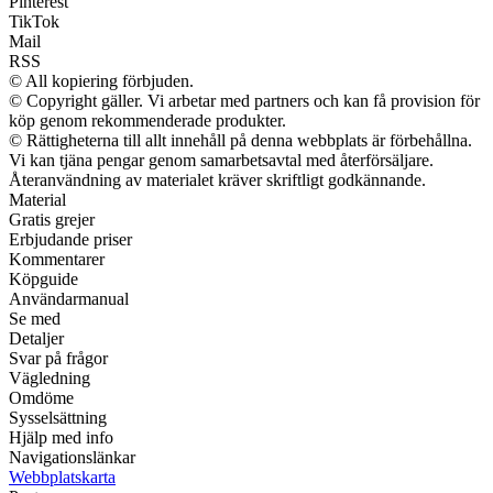
Pinterest
TikTok
Mail
RSS
© All kopiering förbjuden.
© Copyright gäller. Vi arbetar med partners och kan få provision för
köp genom rekommenderade produkter.
© Rättigheterna till allt innehåll på denna webbplats är förbehållna.
Vi kan tjäna pengar genom samarbetsavtal med återförsäljare.
Återanvändning av materialet kräver skriftligt godkännande.
Material
Gratis grejer
Erbjudande priser
Kommentarer
Köpguide
Användarmanual
Se med
Detaljer
Svar på frågor
Vägledning
Omdöme
Sysselsättning
Hjälp med info
Navigationslänkar
Webbplatskarta