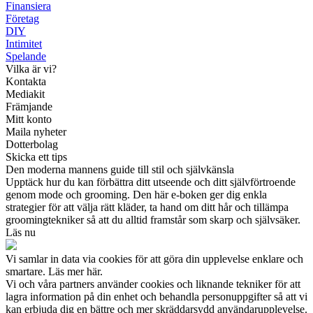
Finansiera
Företag
DIY
Intimitet
Spelande
Vilka är vi?
Kontakta
Mediakit
Främjande
Mitt konto
Maila nyheter
Dotterbolag
Skicka ett tips
Den moderna mannens guide till stil och självkänsla
Upptäck hur du kan förbättra ditt utseende och ditt självförtroende
genom mode och grooming. Den här e-boken ger dig enkla
strategier för att välja rätt kläder, ta hand om ditt hår och tillämpa
groomingtekniker så att du alltid framstår som skarp och självsäker.
Läs nu
Vi samlar in data via cookies för att göra din upplevelse enklare och
smartare. Läs mer här.
Vi och våra partners använder cookies och liknande tekniker för att
lagra information på din enhet och behandla personuppgifter så att vi
kan erbjuda dig en bättre och mer skräddarsydd användarupplevelse.