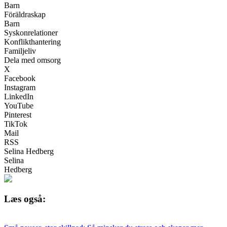
Barn
Föräldraskap
Barn
Syskonrelationer
Konflikthantering
Familjeliv
Dela med omsorg
X
Facebook
Instagram
LinkedIn
YouTube
Pinterest
TikTok
Mail
RSS
Selina Hedberg
Selina
Hedberg
Læs også: