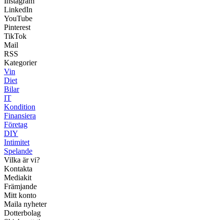
Instagram
LinkedIn
YouTube
Pinterest
TikTok
Mail
RSS
Kategorier
Vin
Diet
Bilar
IT
Kondition
Finansiera
Företag
DIY
Intimitet
Spelande
Vilka är vi?
Kontakta
Mediakit
Främjande
Mitt konto
Maila nyheter
Dotterbolag