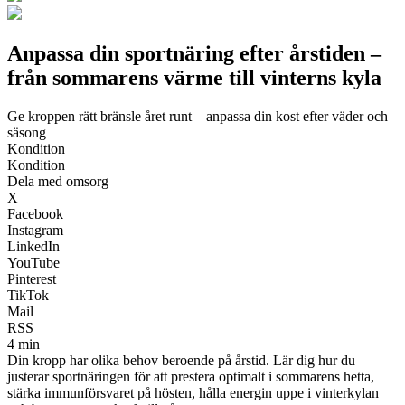
Anpassa din sportnäring efter årstiden –
från sommarens värme till vinterns kyla
Ge kroppen rätt bränsle året runt – anpassa din kost efter väder och
säsong
Kondition
Kondition
Dela med omsorg
X
Facebook
Instagram
LinkedIn
YouTube
Pinterest
TikTok
Mail
RSS
4 min
Din kropp har olika behov beroende på årstid. Lär dig hur du
justerar sportnäringen för att prestera optimalt i sommarens hetta,
stärka immunförsvaret på hösten, hålla energin uppe i vinterkylan