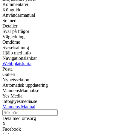
Kommentarer
Köpguide
Användarmanual
Se med
Detaljer
Svar på frågor
Vägledning
Omdöme
Sysselsättning
Hjälp med info
Navigationslänkar
Webbplatskarta
Posta
Galleri
Nyhetssektion
Automatisk uppdatering
MannensManual.se
Yes Media
info@yesmedia.se
Mannens Manual
Dela med omsorg
X
Facebook