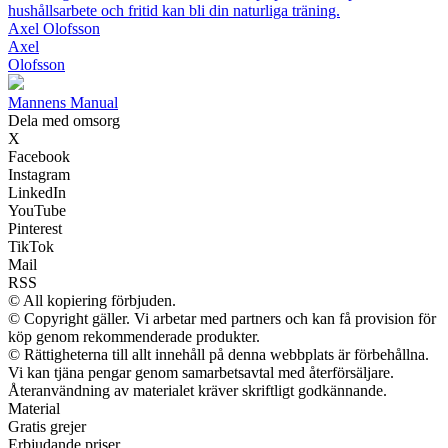
hushållsarbete och fritid kan bli din naturliga träning.
Axel Olofsson
Axel
Olofsson
Mannens Manual
Dela med omsorg
X
Facebook
Instagram
LinkedIn
YouTube
Pinterest
TikTok
Mail
RSS
© All kopiering förbjuden.
© Copyright gäller. Vi arbetar med partners och kan få provision för
köp genom rekommenderade produkter.
© Rättigheterna till allt innehåll på denna webbplats är förbehållna.
Vi kan tjäna pengar genom samarbetsavtal med återförsäljare.
Återanvändning av materialet kräver skriftligt godkännande.
Material
Gratis grejer
Erbjudande priser