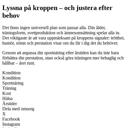
Lyssna på kroppen – och justera efter
behov
Det finns ingen universell plan som passar alla. Din ålder,
träningsform, svettproduktion och ämnesomsättning spelar alla in.
Det viktigaste är att vara uppmärksam på kroppens signaler: trötthet,
humör, sömn och prestation visar om du får i dig det du behöver.
Genom att anpassa din sportnäring efter årstiden kan du inte bara
förbättra din prestation, utan också göra träningen mer behaglig och
hållbar – året runt.
Kondition
Kondition
Sportnäring
Träning
Kost
Hälsa
Årstider
Dela med omsorg
X
Facebook
Instagram