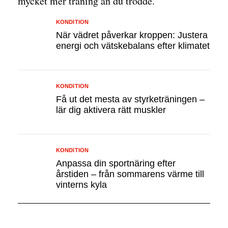
mycket mer träning än du trodde.
KONDITION
När vädret påverkar kroppen: Justera
energi och vätskebalans efter klimatet
KONDITION
Få ut det mesta av styrketräningen –
lär dig aktivera rätt muskler
KONDITION
Anpassa din sportnäring efter
årstiden – från sommarens värme till
vinterns kyla