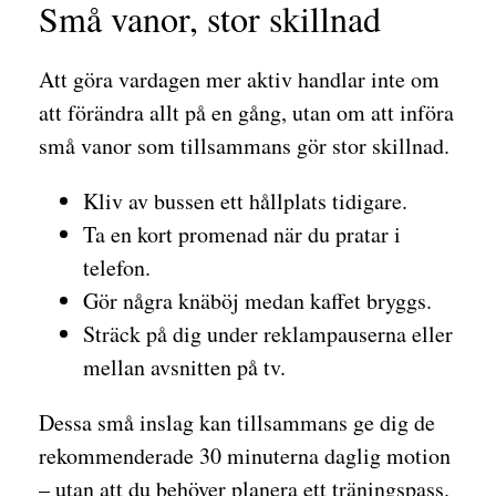
Små vanor, stor skillnad
Att göra vardagen mer aktiv handlar inte om
att förändra allt på en gång, utan om att införa
små vanor som tillsammans gör stor skillnad.
Kliv av bussen ett hållplats tidigare.
Ta en kort promenad när du pratar i
telefon.
Gör några knäböj medan kaffet bryggs.
Sträck på dig under reklampauserna eller
mellan avsnitten på tv.
Dessa små inslag kan tillsammans ge dig de
rekommenderade 30 minuterna daglig motion
– utan att du behöver planera ett träningspass.