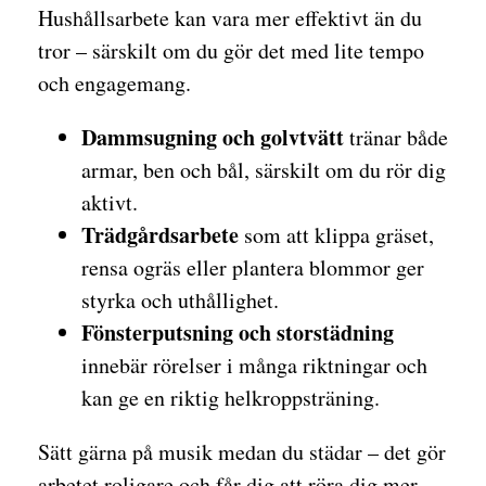
Hushållsarbete kan vara mer effektivt än du
tror – särskilt om du gör det med lite tempo
och engagemang.
Dammsugning och golvtvätt
tränar både
armar, ben och bål, särskilt om du rör dig
aktivt.
Trädgårdsarbete
som att klippa gräset,
rensa ogräs eller plantera blommor ger
styrka och uthållighet.
Fönsterputsning och storstädning
innebär rörelser i många riktningar och
kan ge en riktig helkroppsträning.
Sätt gärna på musik medan du städar – det gör
arbetet roligare och får dig att röra dig mer.