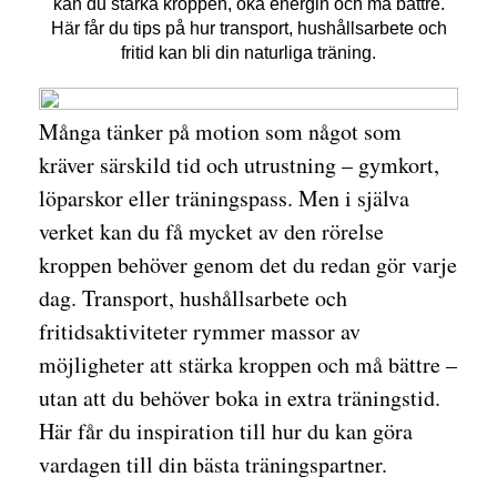
kan du stärka kroppen, öka energin och må bättre.
Här får du tips på hur transport, hushållsarbete och
fritid kan bli din naturliga träning.
Många tänker på motion som något som
kräver särskild tid och utrustning – gymkort,
löparskor eller träningspass. Men i själva
verket kan du få mycket av den rörelse
kroppen behöver genom det du redan gör varje
dag. Transport, hushållsarbete och
fritidsaktiviteter rymmer massor av
möjligheter att stärka kroppen och må bättre –
utan att du behöver boka in extra träningstid.
Här får du inspiration till hur du kan göra
vardagen till din bästa träningspartner.